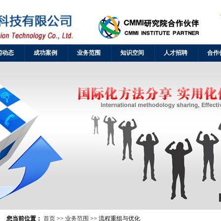
闻动态
成功案例
业务范围
知识空间
人才招聘
合作
您当前位置：
首页
>>
业务范围
>> 流程重组与优化