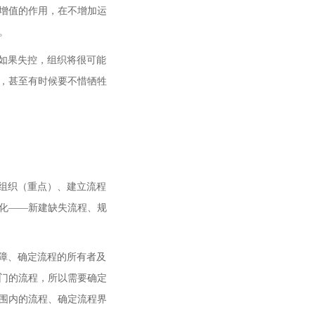
增值的作用，在不增加运
点。
如果失控，组织将很可能
，甚至有时候要不惜牺牲
组织（重点）、建立流程
化——新建缺失流程、规
障、确定流程的所有者及
门的流程，所以需要确定
围内的流程、确定流程界