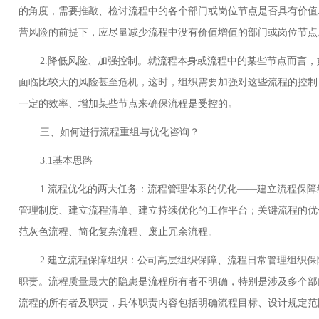
的角度，需要推敲、检讨流程中的各个部门或岗位节点是否具有价值
营风险的前提下，应尽量减少流程中没有价值增值的部门或岗位节
2.降低风险、加强控制。就流程本身或流程中的某些节点而言，
面临比较大的风险甚至危机，这时，组织需要加强对这些流程的控制
一定的效率、增加某些节点来确保流程是受控的。
三、如何进行流程重组与优化咨询？
3.1基本思路
1.流程优化的两大任务：流程管理体系的优化——建立流程保障
管理制度、建立流程清单、建立持续优化的工作平台；关键流程的优
范灰色流程、简化复杂流程、废止冗余流程。
2.建立流程保障组织：公司高层组织保障、流程日常管理组织保
职责。流程质量最大的隐患是流程所有者不明确，特别是涉及多个部
流程的所有者及职责，具体职责内容包括明确流程目标、设计规定范