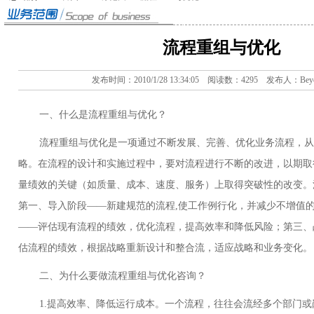
流程重组与优化
发布时间：2010/1/28 13:34:05 阅读数：4295 发布人：Beyo
一、什么是流程重组与优化？
流程重组与优化是一项通过不断发展、完善、优化业务流程，从
略。在流程的设计和实施过程中，要对流程进行不断的改进，以期取
量绩效的关键（如质量、成本、速度、服务）上取得突破性的改变。
第一、导入阶段——新建规范的流程,使工作例行化，并减少不增值
——评估现有流程的绩效，优化流程，提高效率和降低风险；第三、
估流程的绩效，根据战略重新设计和整合流，适应战略和业务变化。
二、为什么要做流程重组与优化咨询？
1.提高效率、降低运行成本。一个流程，往往会流经多个部门或