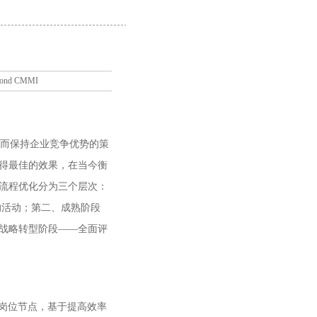
nd CMMI
而保持企业竞争优势的策
得最佳的效果，在当今衡
流程优化分为三个层次：
的活动；第二、成熟阶段
战略转型阶段——全面评
岗位节点，基于提高效率