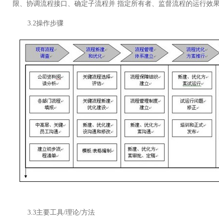
限、协调流程接口、确定子流程并 指定所有者、监督流程的运行效
3.2操作步骤
3.3主要工具/理论/方法