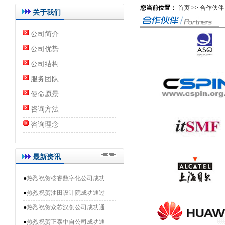
您当前位置：
首页
>>
合作伙伴
关于我们
公司简介
公司优势
公司结构
服务团队
使命愿景
咨询方法
咨询理念
最新资讯
●
热烈祝贺桉睿数字化公司成功
●
热烈祝贺油田设计院成功通过
●
热烈祝贺众芯汉创公司成功通
●
热烈祝贺正泰中自公司成功通