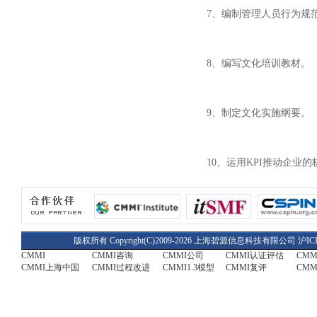
7、编制管理人员行为规
8、编写文化培训教材。
9、制定文化实施纲要。
10、运用KPI推动企业
版权所有 Copyright(C)2009-2026 上海碧源信息科技有限公司
沪IC
CMMI
CMMI咨询
CMMI公司
CMMI认证评估
CM
CMMI上海中国
CMMI过程改进
CMMI1.3模型
CMMI复评
CMM