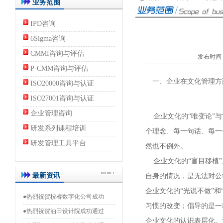
业务范围
IPD咨询
6Sigma咨询
CMMI咨询与评估
发布时间：2
P-CMM咨询与评估
一、企业在文化管理方
ISO20000咨询与认证
ISO27001咨询与认证
企业管理咨询
企业文化的“唯变论”与
研发系列课程培训
个理念、每一句话、每一
研发管理工具平台
然也不例外。
企业文化的“盲目移植”
最新资讯
自身的情况，是无法对公
企业文化的“光说不做”
●热烈祝贺桉睿数字化公司成功
习惯的改变；倡导的是一
●热烈祝贺油田设计院成功通过
企业文化的认识表层化。