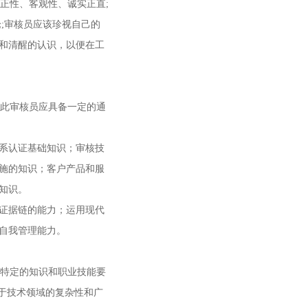
正性、客观性、诚实正直;
;审核员应该珍视自己的
和清醒的认识，以便在工
此审核员应具备一定的通
系认证基础知识；审核技
施的知识；客户产品和服
知识。
证据链的能力；运用现代
自我管理能力。
特定的知识和职业技能要
由于技术领域的复杂性和广