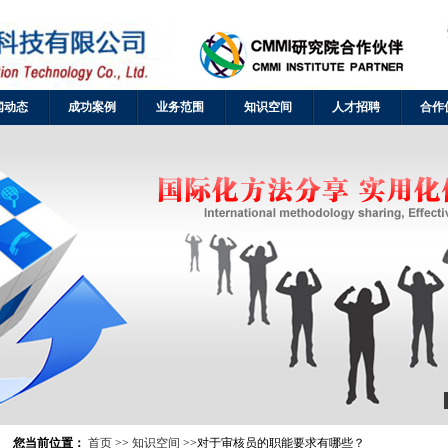
闻动态
成功案例
业务范围
知识空间
人才招聘
合作
您当前位置：
首页
>>
知识空间
>>对于审核员的职能要求有哪些？