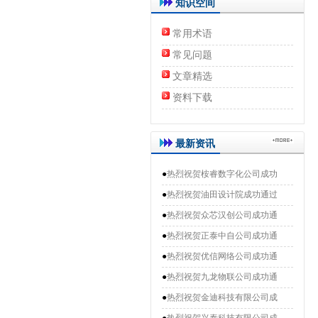
知识空间
常用术语
常见问题
文章精选
资料下载
最新资讯
●
热烈祝贺桉睿数字化公司成功
●
热烈祝贺油田设计院成功通过
●
热烈祝贺众芯汉创公司成功通
●
热烈祝贺正泰中自公司成功通
●
热烈祝贺优信网络公司成功通
●
热烈祝贺九龙物联公司成功通
●
热烈祝贺金迪科技有限公司成