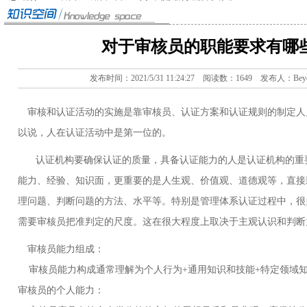
对于审核员的职能要求有哪
发布时间：2021/5/31 11:24:27 阅读数：1649 发布人：Beyo
审核和认证活动的实施是靠审核员、认证方案和认证规则的制定人
以说，人在认证活动中是第一位的。
认证机构要确保认证的质量，具备认证能力的人是认证机构的重
能力、经验、知识面，更重要的是人生观、价值观、道德观等，直接
理问题、判断问题的方法、水平等。特别是管理体系认证过程中，很
需要审核员把准判定的尺度。这在很大程度上取决于主观认识和判断
审核员能力组成：
审核员能力构成通常理解为个人行为+通用知识和技能+特定领域
审核员的个人能力：